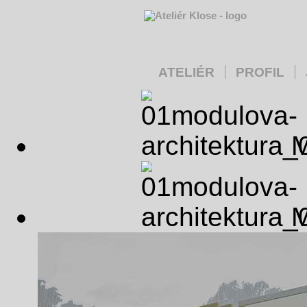
ATELIÉR
PROFIL
M
M