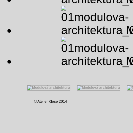
M
M
© Ateliér Klose 2014