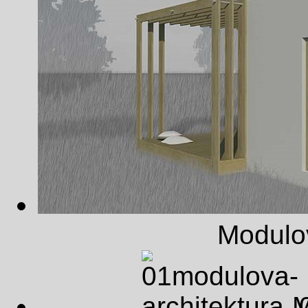
Modulov
M