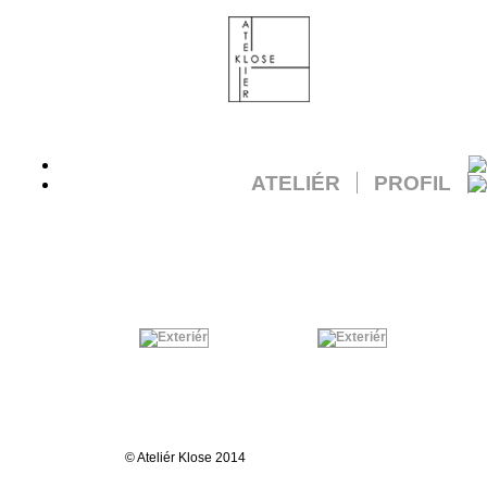
ATELIÉR
PROFIL
© Ateliér Klose 2014