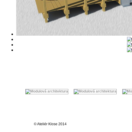
© Ateliér Klose 2014